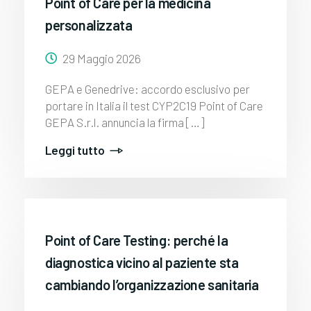
Point of Care per la medicina
personalizzata
29 Maggio 2026
GEPA e Genedrive: accordo esclusivo per
portare in Italia il test CYP2C19 Point of Care
GEPA S.r.l. annuncia la firma […]
Leggi tutto
Point of Care Testing: perché la
diagnostica vicino al paziente sta
cambiando l’organizzazione sanitaria