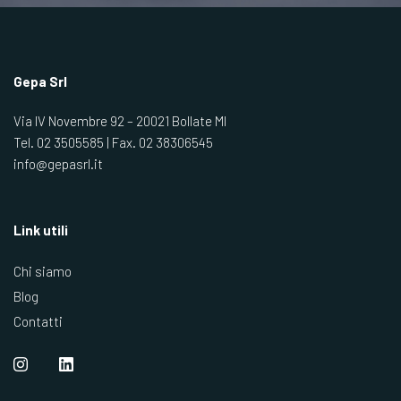
Gepa Srl
Via IV Novembre 92 – 20021 Bollate MI
Tel.
02 3505585
| Fax.
02 38306545
info@gepasrl.it
Link utili
Chi siamo
Blog
Contatti