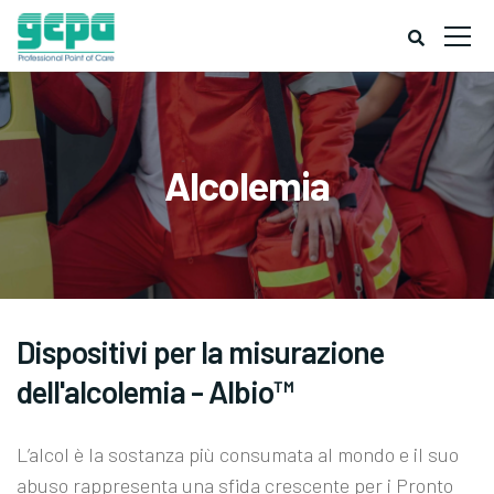
Alcolemia
Dispositivi per la misurazione
dell'alcolemia - Albio™
L’alcol è la sostanza più consumata al mondo e il suo
abuso rappresenta una sfida crescente per i Pronto