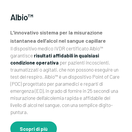
Albio™
L'innovativo sistema per la misurazione
istantanea dell’alcol nel sangue capillare
Il dispositivo medico IVDR certificato Albio™
garantisce
risultati affidabili in qualsiasi
condizione operativa
per pazienti incoscienti,
traumatizzati o agitati, che non possono eseguire un
test del respiro. Albio™ è un dispositivo Point of Care
(POC) progettato per paramedici e reparti di
emergenza (ED), in grado di fornire in 25 secondi una
misurazione dell’alcolemia rapida e affidabile del
livello di alcol nel sangue, con una semplice digito-
puntura.
Scopri di più