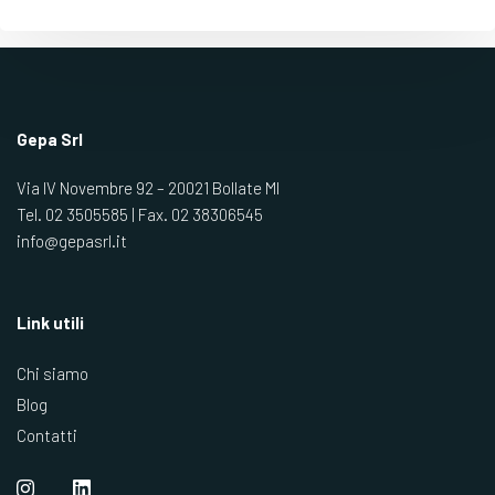
Gepa Srl
Via IV Novembre 92 – 20021 Bollate MI
Tel.
02 3505585
| Fax.
02 38306545
info@gepasrl.it
Link utili
Chi siamo
Blog
Contatti