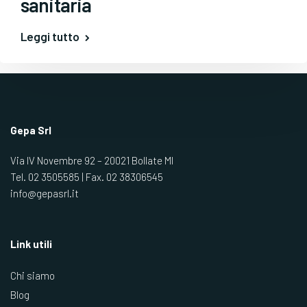
sanitaria
Leggi tutto
Gepa Srl
Via IV Novembre 92 – 20021 Bollate MI
Tel.
02 3505585
| Fax.
02 38306545
info@gepasrl.it
Link utili
Chi siamo
Blog