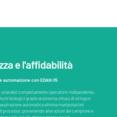
za e l'affidabilità
e automazione con EDAN i15
 un’analisi completamente operatore-indipendente,
ischi biologici grazie al sistema chiuso di siringa e
aspirazione automatica elimina manipolazioni
 il processo, prevenendo alterazioni del campione e
sistema rileva bolle d’aria e microcoaguli,