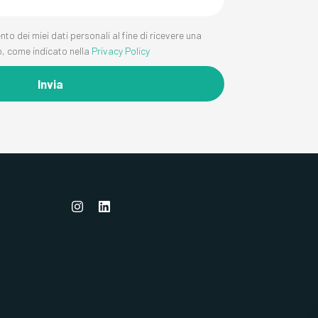
o dei miei dati personali al fine di ricevere una
, come indicato nella
Privacy Policy