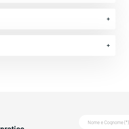
pratico,