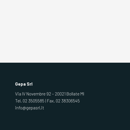
Gepa Srl
Via IV Novembre 92 – 20021 Bollate MI
Tel.
02 3505585
| Fax.
02 38306545
info@gepasrl.it