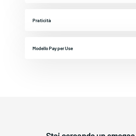
Praticità
Modello Pay per Use
Stai cercando un emogas 