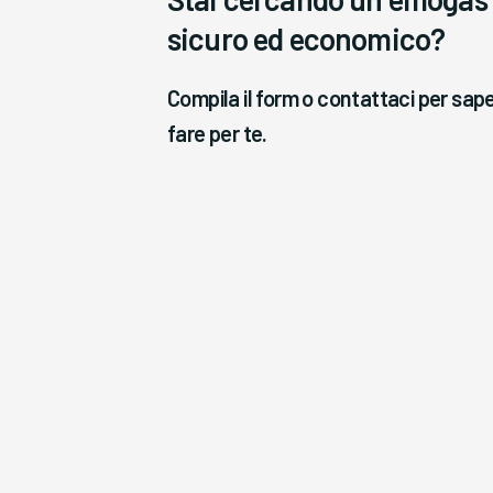
sicuro ed economico?
Compila il form o contattaci per sa
fare per te.