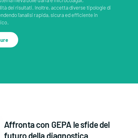
ità dei risultati. Inoltre, accetta diverse tipologie di
ndendo l’analisi rapida, sicura ed efficiente in
nico.
hure
Affronta con GEPA le sfide del
futuro della diagnostica