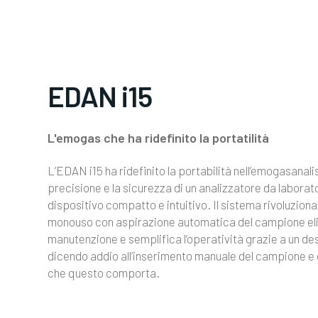
EDAN i15
L'emogas che ha ridefinito la portatilità
L’EDAN i15 ha ridefinito la portabilità nell’emogasanalis
precisione e la sicurezza di un analizzatore da laborato
dispositivo compatto e intuitivo. Il sistema rivoluziona
monouso con aspirazione automatica del campione eli
manutenzione e semplifica l’operatività grazie a un des
dicendo addio all’inserimento manuale del campione e di 
che questo comporta.