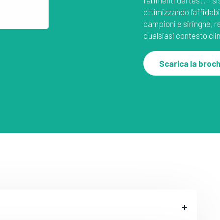
ottimizzando l’affidabil
campioni e siringhe, re
qualsiasi contesto cli
Scarica la broc