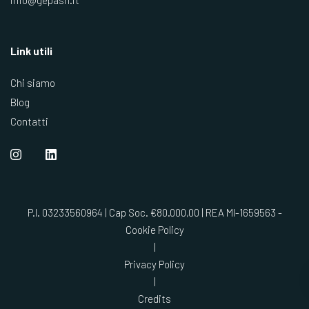
info@gepasrl.it
Link utili
Chi siamo
Blog
Contatti
P.I. 03233560964 | Cap Soc. €80.000,00 | REA MI-1659563 -
Cookie Policy
|
Privacy Policy
|
Credits