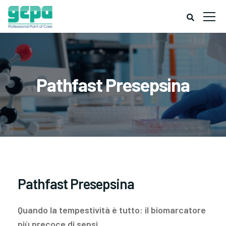
Pathfast Presepsina
Pathfast Presepsina
Quando la tempestività è tutto: il biomarcatore
più precoce di sepsi.